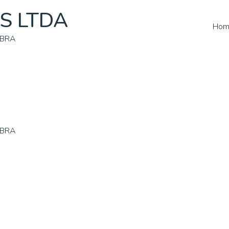
S LTDA
Hom
OBRA
OBRA